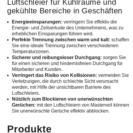
Luftschleier für Kühlräume und
gekühlte Bereiche in Geschäften
Energieeinsparungen:
verringern Sie effektiv die
Energie- und Zeitverluste des Unternehmens, was zu
erheblichen Einsparungen führen wird.
Perfekte Trennung zwischen warm und kalt:
schaffen
Sie eine ideale Trennung zwischen verschiedenen
Temperaturzonen.
Sicherer und reibungsloser Durchgang:
sorgen Sie
für einen sicheren und hindernisfreien Durchgang für
Mitarbeiter und Kunden.
Verringert das Risiko von Kollisionen:
vermeiden Sie
Verletzungen, die durch schlechte Sicht verursacht
werden, mit Hilfe der unsichtbaren Barriere des
Luftschleiers.
Nützlich zum Blockieren von unerwünschten
Gerüchen:
mit den Luftschleiern von Masterveil können
Sie unerwünschte Gerüche effektiv abblocken.
Produkte