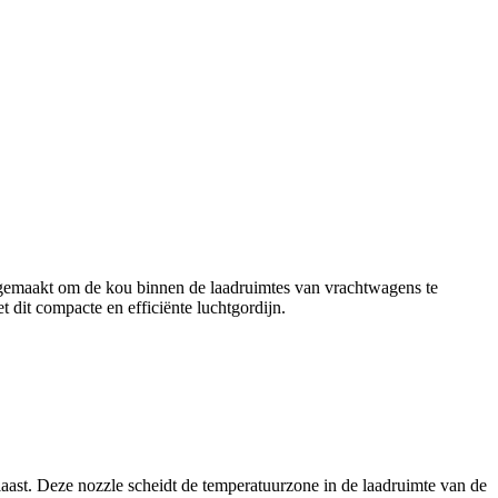
 gemaakt om de kou binnen de laadruimtes van vrachtwagens te
dit compacte en efficiënte luchtgordijn.
laast. Deze nozzle scheidt de temperatuurzone in de laadruimte van de