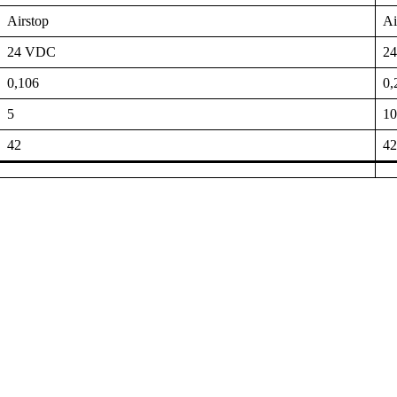
Airstop
Ai
24 VDC
2
0,106
0,
5
10
42
42