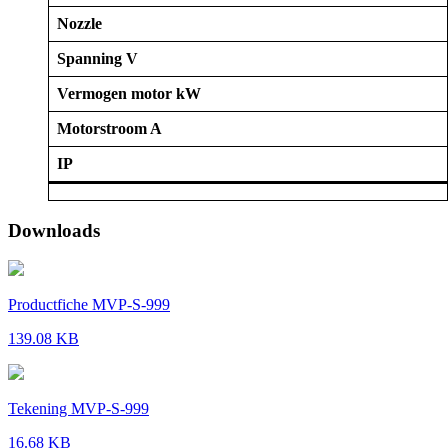
Nozzle
Spanning V
Vermogen motor kW
Motorstroom A
IP
Downloads
Productfiche MVP-S-999
139.08 KB
Tekening MVP-S-999
16.68 KB