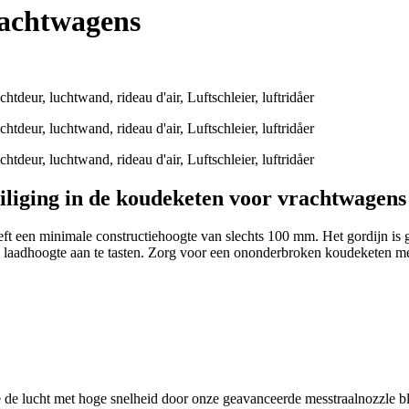
rachtwagens
iliging in de koudeketen voor vrachtwagens
eft een minimale constructiehoogte van slechts 100 mm. Het gordijn is
laadhoogte aan te tasten. Zorg voor een ononderbroken koudeketen met 
ie de lucht met hoge snelheid door onze geavanceerde messtraalnozzle b