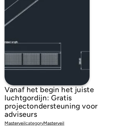
Vanaf het begin het juiste
luchtgordijn: Gratis
projectondersteuning voor
adviseurs
Masterveil
category
Masterveil