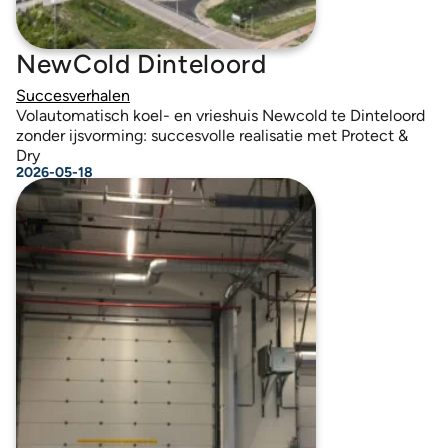
NewCold Dinteloord
Succesverhalen
Volautomatisch koel- en vrieshuis Newcold te Dinteloord
zonder ijsvorming: succesvolle realisatie met Protect &
Dry
2026-05-18