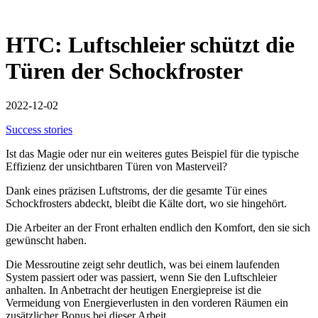
HTC: Luftschleier schützt die
Türen der Schockfroster
2022-12-02
Success stories
Ist das Magie oder nur ein weiteres gutes Beispiel für die typische
Effizienz der unsichtbaren Türen von Masterveil?
Dank eines präzisen Luftstroms, der die gesamte Tür eines
Schockfrosters abdeckt, bleibt die Kälte dort, wo sie hingehört.
Die Arbeiter an der Front erhalten endlich den Komfort, den sie sich
gewünscht haben.
Die Messroutine zeigt sehr deutlich, was bei einem laufenden
System passiert oder was passiert, wenn Sie den Luftschleier
anhalten. In Anbetracht der heutigen Energiepreise ist die
Vermeidung von Energieverlusten in den vorderen Räumen ein
zusätzlicher Bonus bei dieser Arbeit.