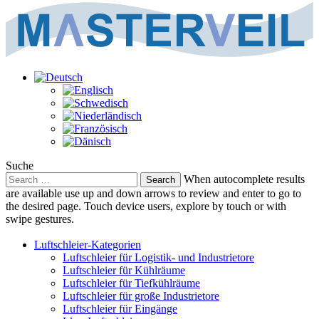
Suche
Search
When autocomplete results
for:
are available use up and down arrows to review and enter to go to
the desired page. Touch device users, explore by touch or with
swipe gestures.
Luftschleier-Kategorien
Luftschleier für Logistik- und Industrietore
Luftschleier für Kühlräume
Luftschleier für Tiefkühlräume
Luftschleier für große Industrietore
Luftschleier für Eingänge