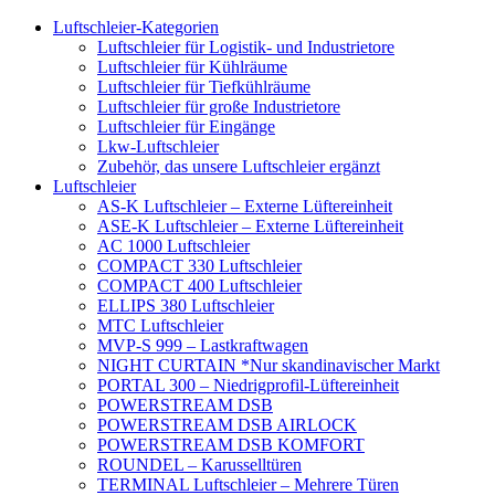
Luftschleier-Kategorien
Luftschleier für Logistik- und Industrietore
Luftschleier für Kühlräume
Luftschleier für Tiefkühlräume
Luftschleier für große Industrietore
Luftschleier für Eingänge
Lkw-Luftschleier
Zubehör, das unsere Luftschleier ergänzt
Luftschleier
AS-K Luftschleier – Externe Lüftereinheit
ASE-K Luftschleier – Externe Lüftereinheit
AC 1000 Luftschleier
COMPACT 330 Luftschleier
COMPACT 400 Luftschleier
ELLIPS 380 Luftschleier
MTC Luftschleier
MVP-S 999 – Lastkraftwagen
NIGHT CURTAIN *Nur skandinavischer Markt
PORTAL 300 – Niedrigprofil-Lüftereinheit
POWERSTREAM DSB
POWERSTREAM DSB AIRLOCK
POWERSTREAM DSB KOMFORT
ROUNDEL – Karusselltüren
TERMINAL Luftschleier – Mehrere Türen