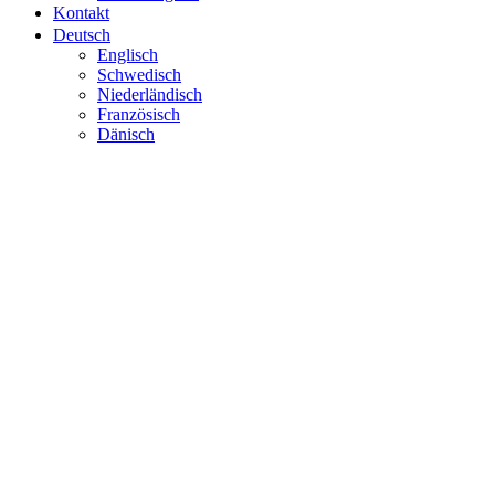
Kontakt
Deutsch
Englisch
Schwedisch
Niederländisch
Französisch
Dänisch