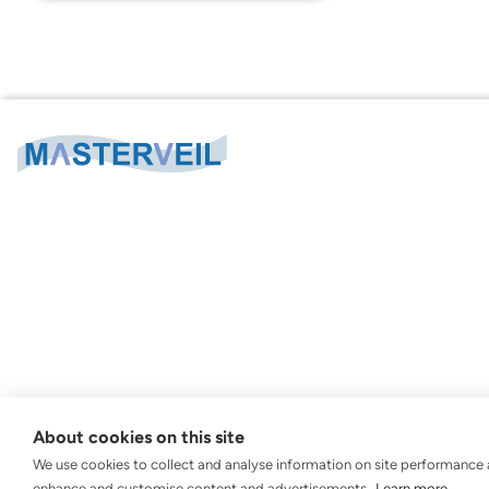
About cookies on this site
© 2026 Masterveil AB.
Alle Rechte vorbehalten.
We use cookies to collect and analyse information on site performance 
enhance and customise content and advertisements.
Learn more