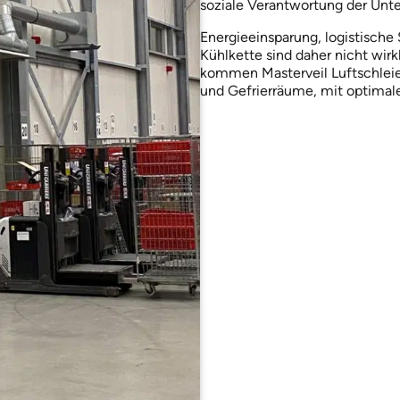
soziale Verantwortung der Unte
Energieeinsparung, logistische 
Kühlkette sind daher nicht wi
kommen Masterveil Luftschleier
und Gefrierräume, mit optimale