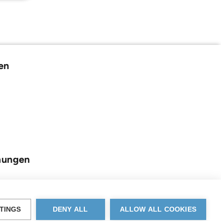
en
mungen
TINGS
DENY ALL
ALLOW ALL COOKIES