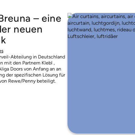
Breuna – eine
der neuen
ik
es
veil-Abteilung in Deutschland
mit den Partnern Klebl ,
liga Doors von Anfang an an
ng der spezifischen Lösung für
von Rewe/Penny beteiligt.