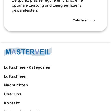
Zeitpunkt präzise regulieren und so eine
optimale Leistung und Energieeffizienz
gewährleisten.
Mehr lesen
Luftschleier-Kategorien
Luftschleier
Nachrichten
Über uns
Kontakt