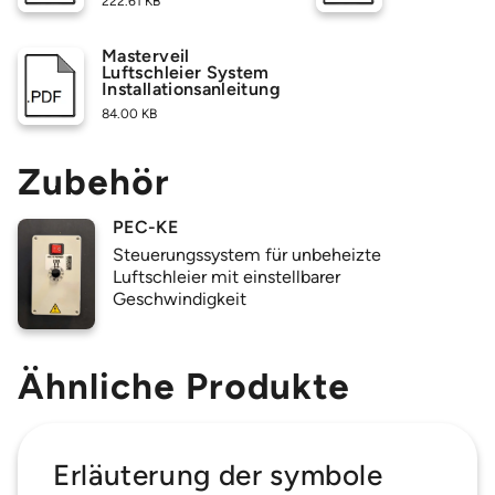
222.61 KB
Masterveil
Luftschleier System
Installationsanleitung
84.00 KB
Zubehör
PEC-KE
Steuerungssystem für unbeheizte
Luftschleier mit einstellbarer
Geschwindigkeit
Ähnliche Produkte
Erläuterung der symbole