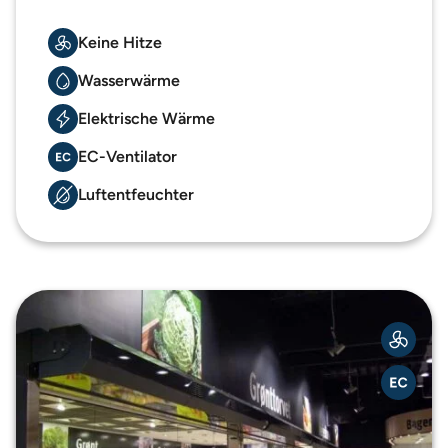
Keine Hitze
Wasserwärme
Elektrische Wärme
EC-Ventilator
Luftentfeuchter