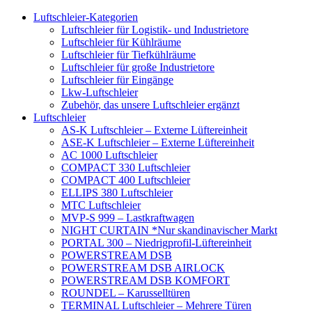
Luftschleier-Kategorien
Luftschleier für Logistik- und Industrietore
Luftschleier für Kühlräume
Luftschleier für Tiefkühlräume
Luftschleier für große Industrietore
Luftschleier für Eingänge
Lkw-Luftschleier
Zubehör, das unsere Luftschleier ergänzt
Luftschleier
AS-K Luftschleier – Externe Lüftereinheit
ASE-K Luftschleier – Externe Lüftereinheit
AC 1000 Luftschleier
COMPACT 330 Luftschleier
COMPACT 400 Luftschleier
ELLIPS 380 Luftschleier
MTC Luftschleier
MVP-S 999 – Lastkraftwagen
NIGHT CURTAIN *Nur skandinavischer Markt
PORTAL 300 – Niedrigprofil-Lüftereinheit
POWERSTREAM DSB
POWERSTREAM DSB AIRLOCK
POWERSTREAM DSB KOMFORT
ROUNDEL – Karusselltüren
TERMINAL Luftschleier – Mehrere Türen