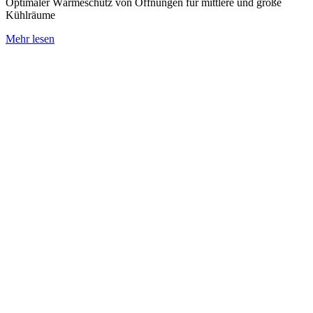
Optimaler Wärmeschutz von Öffnungen für mittlere und große
Kühlräume
Mehr lesen