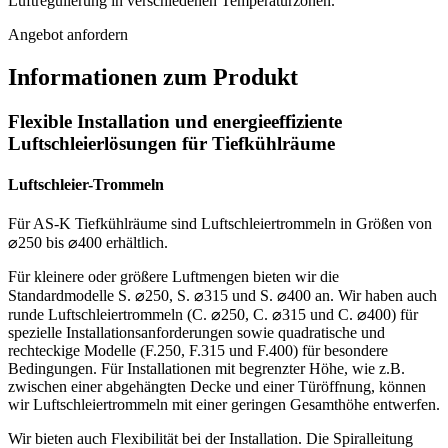
Luftregulierung in verschiedenen Temperaturzonen.
Angebot anfordern
Informationen zum Produkt
Flexible Installation und energieeffiziente
Luftschleierlösungen für Tiefkühlräume
Luftschleier-Trommeln
Für AS-K Tiefkühlräume sind Luftschleiertrommeln in Größen von
⌀250 bis ⌀400 erhältlich.
Für kleinere oder größere Luftmengen bieten wir die
Standardmodelle S. ⌀250, S. ⌀315 und S. ⌀400 an. Wir haben auch
runde Luftschleiertrommeln (C. ⌀250, C. ⌀315 und C. ⌀400) für
spezielle Installationsanforderungen sowie quadratische und
rechteckige Modelle (F.250, F.315 und F.400) für besondere
Bedingungen. Für Installationen mit begrenzter Höhe, wie z.B.
zwischen einer abgehängten Decke und einer Türöffnung, können
wir Luftschleiertrommeln mit einer geringen Gesamthöhe entwerfen.
Wir bieten auch Flexibilität bei der Installation. Die Spiralleitung