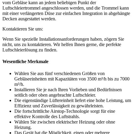
vom Gebläse kann an jedem beliebigen Punkt der
Luftschleiertrommel angeschlossen werden, und die Trommel kann
mit einer verlängerten Düse zur einfachen Integration in abgehängte
Decken ausgestattet werden.
Kontaktieren Sie uns:
Wenn Sie spezielle Installationsanforderungen haben, zögern Sie
nicht, uns zu kontaktieren. Wir helfen Ihnen gerne, die perfekte
Luftschleierlösung zu finden.
Wesentliche Merkmale
Wählen Sie aus fünf verschiedenen Größen von
Gebläseeinheiten mit Kapazitäten von 3500 m³/h bis zu 7000
m³/h.
Installieren Sie je nach Ihren Vorlieben und Bedürfnissen
seitlich oder oben angebrachte Luftschleier.
Die eigenständige Lüftereinheit liefert eine hohe Leistung, um
Effizienz und Zuverlässigkeit zu gewährleisten.
Die fortschrittliche Airstop-Technologie sorgt für eine
effektive Kontrolle des Luftstrahls.
Wählen Sie zwischen elektrischer Heizung oder ohne
Heizung.
Das Gerät hat die Möglichkeit, einen oder mehrere