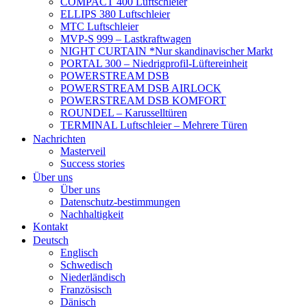
COMPACT 400 Luftschleier
ELLIPS 380 Luftschleier
MTC Luftschleier
MVP-S 999 – Lastkraftwagen
NIGHT CURTAIN *Nur skandinavischer Markt
PORTAL 300 – Niedrigprofil-Lüftereinheit
POWERSTREAM DSB
POWERSTREAM DSB AIRLOCK
POWERSTREAM DSB KOMFORT
ROUNDEL – Karusselltüren
TERMINAL Luftschleier – Mehrere Türen
Nachrichten
Masterveil
Success stories
Über uns
Über uns
Datenschutz-bestimmungen
Nachhaltigkeit
Kontakt
Deutsch
Englisch
Schwedisch
Niederländisch
Französisch
Dänisch