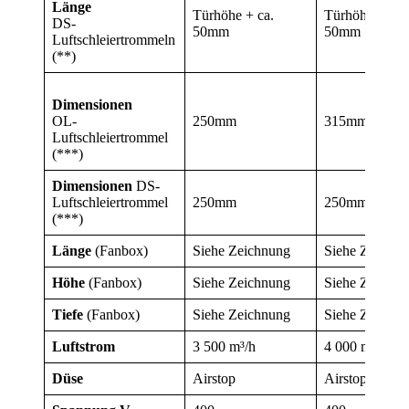
Länge
Türhöhe + ca.
Türhöhe + ca.
DS-
50mm
50mm
Luftschleiertrommeln
(**)
Dimension
en
OL-
250mm
315mm
Luftschleiertrommel
(***)
Dimensionen
DS-
Luftschleiertrommel
250mm
250mm
(***)
Länge
(Fanbox)
Siehe Zeichnung
Siehe Zeichnu
Höhe
(Fanbox)
Siehe Zeichnung
Siehe Zeichnu
Tiefe
(Fanbox)
Siehe Zeichnung
Siehe Zeichnu
Luftstrom
3 500 m³/h
4 000 m³/h
Düse
Airstop
Airstop