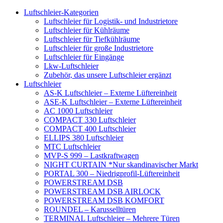
Luftschleier-Kategorien
Luftschleier für Logistik- und Industrietore
Luftschleier für Kühlräume
Luftschleier für Tiefkühlräume
Luftschleier für große Industrietore
Luftschleier für Eingänge
Lkw-Luftschleier
Zubehör, das unsere Luftschleier ergänzt
Luftschleier
AS-K Luftschleier – Externe Lüftereinheit
ASE-K Luftschleier – Externe Lüftereinheit
AC 1000 Luftschleier
COMPACT 330 Luftschleier
COMPACT 400 Luftschleier
ELLIPS 380 Luftschleier
MTC Luftschleier
MVP-S 999 – Lastkraftwagen
NIGHT CURTAIN *Nur skandinavischer Markt
PORTAL 300 – Niedrigprofil-Lüftereinheit
POWERSTREAM DSB
POWERSTREAM DSB AIRLOCK
POWERSTREAM DSB KOMFORT
ROUNDEL – Karusselltüren
TERMINAL Luftschleier – Mehrere Türen