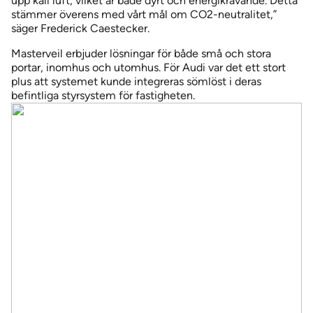
upp kall luft, vilket är både dyrt och energikrävande. Detta
stämmer överens med vårt mål om CO2-neutralitet,”
säger Frederick Caestecker.
Masterveil erbjuder lösningar för både små och stora
portar, inomhus och utomhus. För Audi var det ett stort
plus att systemet kunde integreras sömlöst i deras
befintliga styrsystem för fastigheten.