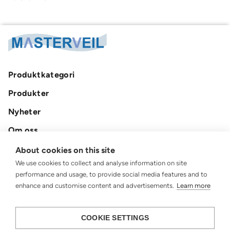
Produktkategori
Produkter
Nyheter
Om oss
Kontakt
About cookies on this site
We use cookies to collect and analyse information on site
Integritetspolicy
performance and usage, to provide social media features and to
enhance and customise content and advertisements.
Learn more
COOKIE SETTINGS