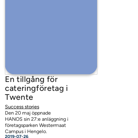
En tillgång för
cateringföretag i
Twente
Success stories
Den 20 maj öppnade
HANOS sin 27:e anläggning i
företagsparken Westermaat
Campus i Hengelo.
2019-07-26