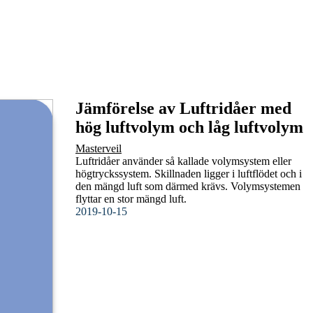
Jämförelse av Luftridåer med
hög luftvolym och låg luftvolym
Masterveil
Luftridåer använder så kallade volymsystem eller
högtryckssystem. Skillnaden ligger i luftflödet och i
den mängd luft som därmed krävs. Volymsystemen
flyttar en stor mängd luft.
2019-10-15