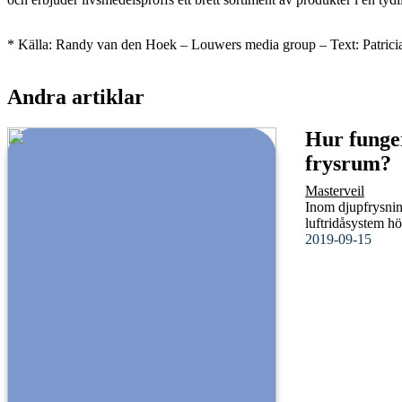
* Källa: Randy van den Hoek – Louwers media group – Text: Patri
Andra artiklar
Hur funger
frysrum?
Masterveil
Inom djupfrysnin
luftridåsystem hö
2019-09-15