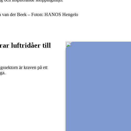
cia van der Beek – Foton: HANOS Hengelo
ar luftridåer till
gssektorn är kraven på ett
ga.