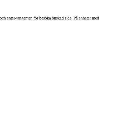
a och enter-tangenten för besöka önskad sida. På enheter med