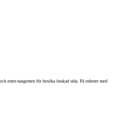
a och enter-tangenten för besöka önskad sida. På enheter med