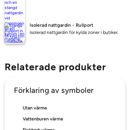
Isolerad nattgardin - Rullport
Isolerad nattgardin för kylda zoner i butiker.
Relaterade produkter
Förklaring av symboler
Utan värme
Vattenburen värme
Elektrisk värme