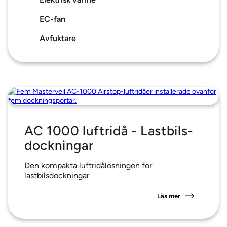
EC-fan
Avfuktare
AC 1000 luftridå - Lastbils-
dockningar
Den kompakta luftridålösningen för
lastbilsdockningar.
Läs mer