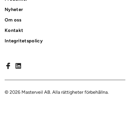
Nyheter
Om oss
Kontakt
Integritetspolicy
© 2026 Masterveil AB.
Alla rättigheter förbehållna.