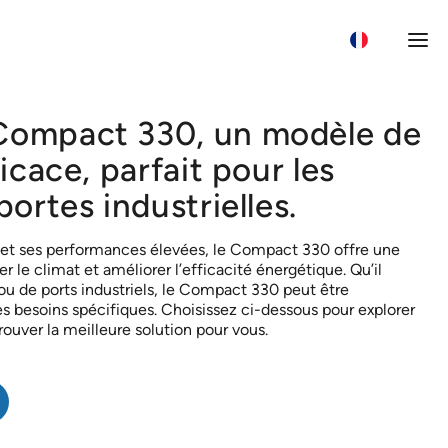
Compact 330, un modèle de
Wh
ficace, parfait pour les
portes industrielles.
t ses performances élevées, le Compact 330 offre une
ver le climat et améliorer l’efficacité énergétique. Qu’il
ou de ports industriels, le Compact 330 peut être
s besoins spécifiques. Choisissez ci-dessous pour explorer
trouver la meilleure solution pour vous.