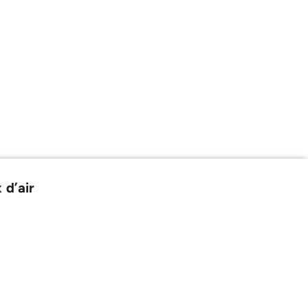
 d’air