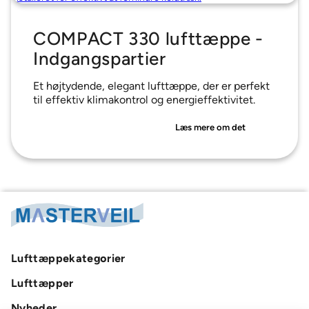
COMPACT 330 lufttæppe -
Indgangspartier
Et højtydende, elegant lufttæppe, der er perfekt
til effektiv klimakontrol og energieffektivitet.
Læs mere om det
Lufttæppekategorier
Lufttæpper
Nyheder