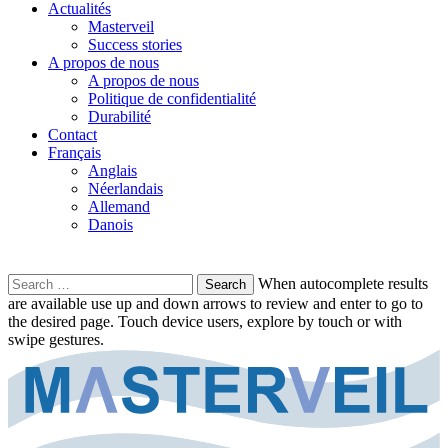
Actualités
Masterveil
Success stories
A propos de nous
A propos de nous
Politique de confidentialité
Durabilité
Contact
Français
Anglais
Néerlandais
Allemand
Danois
Search
When autocomplete results
for:
are available use up and down arrows to review and enter to go to
the desired page. Touch device users, explore by touch or with
swipe gestures.