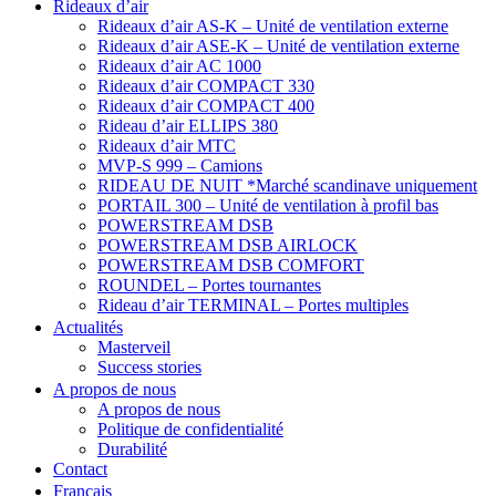
Rideaux d’air
Rideaux d’air AS-K – Unité de ventilation externe
Rideaux d’air ASE-K – Unité de ventilation externe
Rideaux d’air AC 1000
Rideaux d’air COMPACT 330
Rideaux d’air COMPACT 400
Rideau d’air ELLIPS 380
Rideaux d’air MTC
MVP-S 999 – Camions
RIDEAU DE NUIT *Marché scandinave uniquement
PORTAIL 300 – Unité de ventilation à profil bas
POWERSTREAM DSB
POWERSTREAM DSB AIRLOCK
POWERSTREAM DSB COMFORT
ROUNDEL – Portes tournantes
Rideau d’air TERMINAL – Portes multiples
Actualités
Masterveil
Success stories
A propos de nous
A propos de nous
Politique de confidentialité
Durabilité
Contact
Français