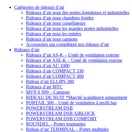
Catégories de rideaux d’air
Rideaux d’air pour des portes logistiques et industrielles
Rideaux d’air pour chambres froides
Rideaux d’air pour congélateurs
Rideaux d’air pour les grandes portes industrielles
Rideaux d’air pour les entrées
Rideaux d’air pour camions
Accessoires qui complètent nos rideaux d’air
Rideaux d’air
Rideaux d’air AS-K – Unité de ventilation externe
Rideaux d’air ASE-K – Unité de ventilation externe
Rideaux d’air AC 1000
Rideaux d’air COMPACT 330
Rideaux d’air COMPACT 400
Rideau d’air ELLIPS 380
Rideaux d’air MTC
MVP-S 999 – Camions
RIDEAU DE NUIT *Marché scandinave uniquement
PORTAIL 300 – Unité de ventilation à profil bas
POWERSTREAM DSB
POWERSTREAM DSB AIRLOCK
POWERSTREAM DSB COMFORT
ROUNDEL – Portes tournantes
Rideau d’air TERMINAL – Portes multiples