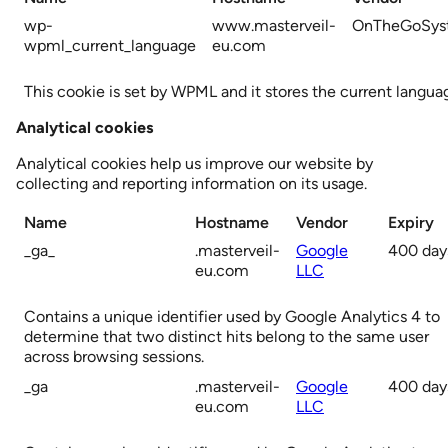
wp-
www.masterveil-
OnTheGoSys
wpml_current_language
eu.com
This cookie is set by WPML and it stores the current languag
Analytical cookies
Analytical cookies help us improve our website by
collecting and reporting information on its usage.
Name
Hostname
Vendor
Expiry
_ga_
.masterveil-
Google
400 day
eu.com
LLC
Contains a unique identifier used by Google Analytics 4 to
determine that two distinct hits belong to the same user
across browsing sessions.
_ga
.masterveil-
Google
400 day
eu.com
LLC