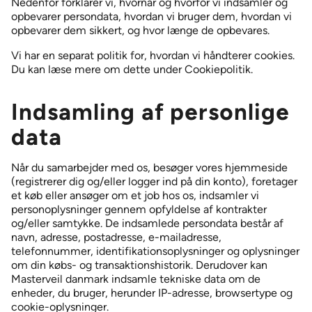
Nedenfor forklarer vi, hvornår og hvorfor vi indsamler og
opbevarer persondata, hvordan vi bruger dem, hvordan vi
opbevarer dem sikkert, og hvor længe de opbevares.
Vi har en separat politik for, hvordan vi håndterer cookies.
Du kan læse mere om dette under Cookiepolitik.
Indsamling af personlige
data
Når du samarbejder med os, besøger vores hjemmeside
(registrerer dig og/eller logger ind på din konto), foretager
et køb eller ansøger om et job hos os, indsamler vi
personoplysninger gennem opfyldelse af kontrakter
og/eller samtykke. De indsamlede persondata består af
navn, adresse, postadresse, e-mailadresse,
telefonnummer, identifikationsoplysninger og oplysninger
om din købs- og transaktionshistorik. Derudover kan
Masterveil danmark indsamle tekniske data om de
enheder, du bruger, herunder IP-adresse, browsertype og
cookie-oplysninger.