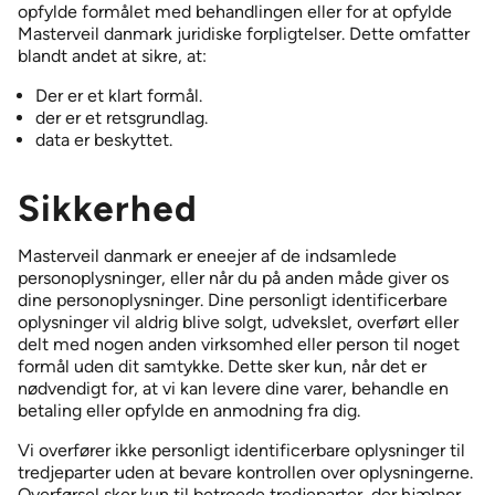
opfylde formålet med behandlingen eller for at opfylde
Masterveil danmark juridiske forpligtelser. Dette omfatter
blandt andet at sikre, at:
Der er et klart formål.
der er et retsgrundlag.
data er beskyttet.
Sikkerhed
Masterveil danmark er eneejer af de indsamlede
personoplysninger, eller når du på anden måde giver os
dine personoplysninger. Dine personligt identificerbare
oplysninger vil aldrig blive solgt, udvekslet, overført eller
delt med nogen anden virksomhed eller person til noget
formål uden dit samtykke. Dette sker kun, når det er
nødvendigt for, at vi kan levere dine varer, behandle en
betaling eller opfylde en anmodning fra dig.
Vi overfører ikke personligt identificerbare oplysninger til
tredjeparter uden at bevare kontrollen over oplysningerne.
Overførsel sker kun til betroede tredjeparter, der hjælper