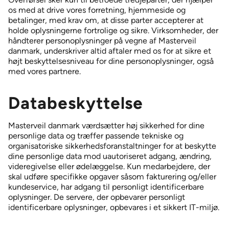
os med at drive vores forretning, hjemmeside og
betalinger, med krav om, at disse parter accepterer at
holde oplysningerne fortrolige og sikre. Virksomheder, der
håndterer personoplysninger på vegne af Masterveil
danmark, underskriver altid aftaler med os for at sikre et
højt beskyttelsesniveau for dine personoplysninger, også
med vores partnere.
Databeskyttelse
Masterveil danmark værdsætter høj sikkerhed for dine
personlige data og træffer passende tekniske og
organisatoriske sikkerhedsforanstaltninger for at beskytte
dine personlige data mod uautoriseret adgang, ændring,
videregivelse eller ødelæggelse. Kun medarbejdere, der
skal udføre specifikke opgaver såsom fakturering og/eller
kundeservice, har adgang til personligt identificerbare
oplysninger. De servere, der opbevarer personligt
identificerbare oplysninger, opbevares i et sikkert IT-miljø.