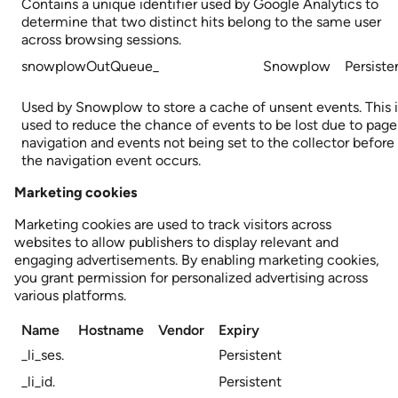
Contains a unique identifier used by Google Analytics to
determine that two distinct hits belong to the same user
across browsing sessions.
snowplowOutQueue_
Snowplow
Persiste
Used by Snowplow to store a cache of unsent events. This i
used to reduce the chance of events to be lost due to page
navigation and events not being set to the collector before
the navigation event occurs.
Marketing cookies
Marketing cookies are used to track visitors across
websites to allow publishers to display relevant and
engaging advertisements. By enabling marketing cookies,
you grant permission for personalized advertising across
various platforms.
Name
Hostname
Vendor
Expiry
_li_ses.
Persistent
_li_id.
Persistent