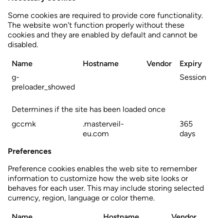
Some cookies are required to provide core functionality.
The website won't function properly without these
cookies and they are enabled by default and cannot be
disabled.
Name
Hostname
Vendor
Expiry
g-
Session
preloader_showed
Determines if the site has been loaded once
gccmk
.masterveil-
365
eu.com
days
Preferences
Preference cookies enables the web site to remember
information to customize how the web site looks or
behaves for each user. This may include storing selected
currency, region, language or color theme.
Name
Hostname
Vendor