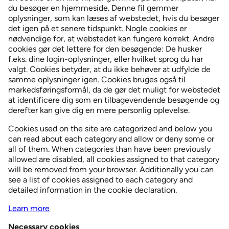
du besøger en hjemmeside. Denne fil gemmer
oplysninger, som kan læses af webstedet, hvis du besøger
det igen på et senere tidspunkt. Nogle cookies er
nødvendige for, at webstedet kan fungere korrekt. Andre
cookies gør det lettere for den besøgende: De husker
f.eks. dine login-oplysninger, eller hvilket sprog du har
valgt. Cookies betyder, at du ikke behøver at udfylde de
samme oplysninger igen. Cookies bruges også til
markedsføringsformål, da de gør det muligt for webstedet
at identificere dig som en tilbagevendende besøgende og
derefter kan give dig en mere personlig oplevelse.
Cookies used on the site are categorized and below you
can read about each category and allow or deny some or
all of them. When categories than have been previously
allowed are disabled, all cookies assigned to that category
will be removed from your browser. Additionally you can
see a list of cookies assigned to each category and
detailed information in the cookie declaration.
Learn more
Necessary cookies