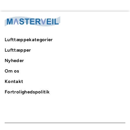
Lufttæppekategorier
Lufttæpper
Nyheder
Om os
Kontakt
Fortrolighedspolitik