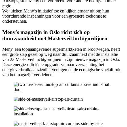
AirStops, stelt Meny een voorbeeld voor andere bedrijven in de
regio.
We juichen Meny’s initiatief toe en kijken ernaar uit om hun
voortdurende inspanningen voor een groenere toekomst te
ondersteunen.
Meny's magazijn in Oslo richt zich op
duurzaamheid met Masterveil luchtgordijnen
Meny, een toonaangevende supermarktketen in Noorwegen, heeft
een grote stap gezet op weg naar duurzaamheid met de installatie
van 22 Masterveil luchtgordijnen in zijn nieuwe magazijn in Oslo.
Deze energie-efficiënte upgrade zal naar verwachting het
energieverbruik aanzienlijk verlagen en de ecologische voetafdruk
van het magazijn verkleinen.