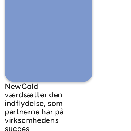
NewCold
værdsætter den
indflydelse, som
partnerne har på
virksomhedens
succes