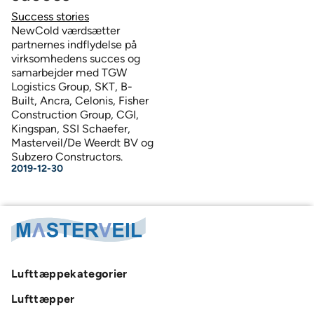
Success stories
NewCold værdsætter
partnernes indflydelse på
virksomhedens succes og
samarbejder med TGW
Logistics Group, SKT, B-
Built, Ancra, Celonis, Fisher
Construction Group, CGI,
Kingspan, SSI Schaefer,
Masterveil/De Weerdt BV og
Subzero Constructors.
2019-12-30
Lufttæppekategorier
Lufttæpper